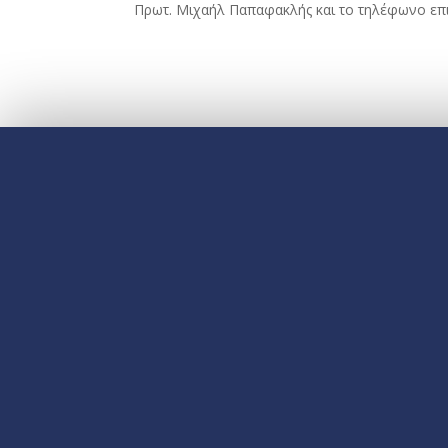
Πρωτ. Μιχαήλ Παπαφακλής και το τηλέφωνο επικ