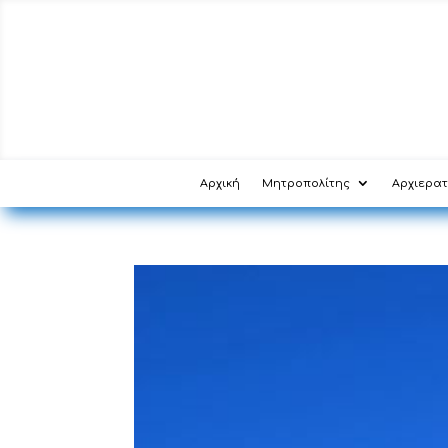
Αρχική
Μητροπολίτης
Αρχιερατ