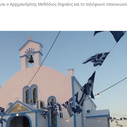
αι ο Αρχιμανδρίτης Μεθόδιος Θηραίος και το τηλέφωνο επικοινωνί