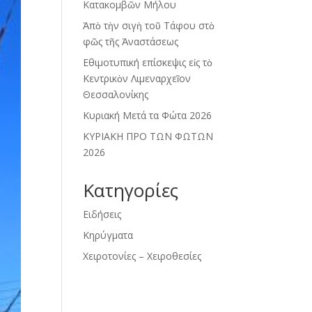
Κατακομβῶν Μήλου
Ἀπὸ τὴν σιγὴ τοῦ Τάφου στὸ
φῶς τῆς Ἀναστάσεως
Εθιμοτυπική επίσκεψις εἰς τὸ
Κεντρικὸν Λιμεναρχεῖον
Θεσσαλονίκης
Κυριακή Μετά τα Φώτα 2026
ΚΥΡΙΑΚΗ ΠΡΟ ΤΩΝ ΦΩΤΩΝ
2026
Kατηγορίες
Ειδήσεις
Κηρύγματα
Χειροτονίες – Χειροθεσίες