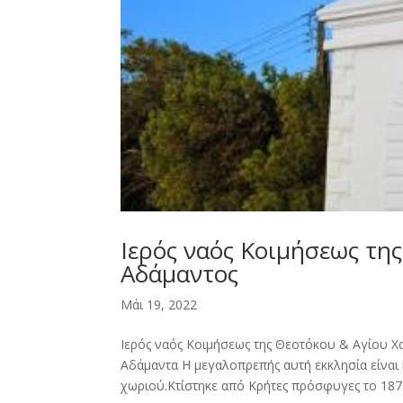
Ιερός ναός Κοιμήσεως τη
Αδάμαντος
Μάι 19, 2022
Ιερός ναός Κοιμήσεως της Θεοτόκου & Αγίου 
Αδάμαντα Η μεγαλοπρεπής αυτή εκκλησία είναι 
χωριού.Κτίστηκε από Κρήτες πρόσφυγες το 1870.