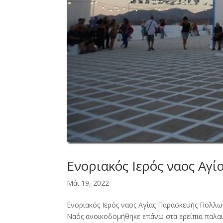
Ενοριακός Ιερός ναος Αγ
Μάι 19, 2022
Ενοριακός Ιερός ναος Αγίας Παρασκευής Πολλ
Ναός ανοικοδομήθηκε επάνω στα ερείπια παλα