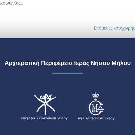
οινωνίας...
Επόμενες καταχωρήσ
Αρχιερατική Περιφέρεια Ιεράς Νήσου Μήλου