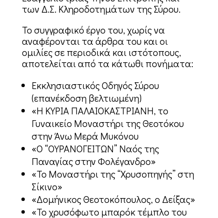
των Δ.Σ. Κληροδοτημάτων της Σύρου.
Το συγγραφικό έργο του, χωρίς να
αναφέρονται τα άρθρα του και οι
ομιλίες σε περιοδικά και ιστότοπους,
αποτελείται από τα κάτωθι πονήματα:
Εκκλησιαστικός Οδηγός Σύρου
(επανέκδοση βελτιωμένη)
«Η ΚΥΡΙΑ ΠΑΛΑΙΟΚΑΣΤΡΙΑΝΗ, το
Γυναικείο Μοναστήρι της Θεοτόκου
στην Άνω Μερά Μυκόνου
«Ο “ΟΥΡΑΝΟΓΕΙΤΩΝ” Ναός της
Παναγίας στην Φολέγανδρο»
«Το Μοναστήρι της “Χρυσοπηγής” στη
Σίκινο»
«Δομήνικος Θεοτοκόπουλος, ο Δείξας»
«Το χρυσόφωτο μπαρόκ τέμπλο του