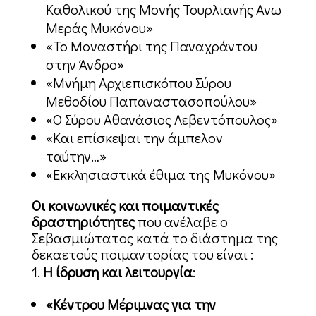
Καθολικού της Μονής Τουρλιανής Ανω
Μεράς Μυκόνου»
«Το Μοναστήρι της Παναχράντου
στην Άνδρο»
«Μνήμη Αρχιεπισκόπου Σύρου
Μεθοδίου Παπαναστασοπούλου»
«Ο Σύρου Αθανάσιος Λεβεντόπουλος»
«Και επίσκεψαι την άμπελον
ταύτην…»
«Εκκλησιαστικά έθιμα της Μυκόνου»
Οι κοινωνικές και ποιμαντικές
δραστηριότητες
που ανέλαβε ο
Σεβασμιώτατος κατά το διάστημα της
δεκαετούς ποιμαντορίας του είναι :
Η ίδρυση και λειτουργία
:
«Κέντρου Μέριμνας για την