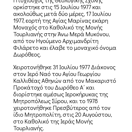
Πτυχιούχος της Θεολογικής Σχολής
ορκίστηκε στις 15 Ιουλίου 1977 και
ακολούθως μετά δύο μέρες, 17 Ιουλίου
1977, εορτή της Αγίας Μαρίνας εκάρη
Μοναχός στο Καθολικό της Μονής
Τουρλιανής στην Άνω Μερά Μυκόνου,
από τον Ηγούμενο Αρχιμανδρίτη
Φιλάρετο και έλαβε το μοναχικό όνομα
Δωρόθεος.
Χειροτονήθηκε 31 Ιουλίου 1977 Διάκονος
στον Ιερό Ναό του Αγίου Γεωργίου
Καλλιθέας Αθηνών από τον Μακαριστό
Προκάτοχό του Δωρόθεο Α΄ και
διορίστηκε αμέσως Ιεροκήρυκας της
Μητροπόλεως Σύρου, και το 1978
χειροτονήθηκε Πρεσβύτερος από τον
ίδιο Μητροπολίτη, στις 20 Αυγούστου,
στο Καθολικό της Ιεράς Μονής
Τουρλιανής.