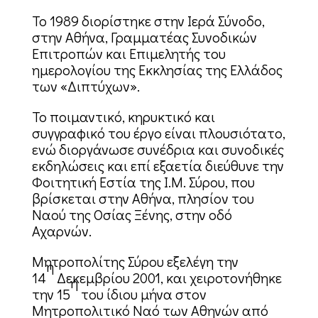
Το 1989 διορίστηκε στην Ιερά Σύνοδο,
στην Αθήνα, Γραμματέας Συνοδικών
Επιτροπών και Επιμελητής του
ημερολογίου της Εκκλησίας της Ελλάδος
των «Διπτύχων».
Το ποιμαντικό, κηρυκτικό και
συγγραφικό του έργο είναι πλουσιότατο,
ενώ διοργάνωσε συνέδρια και συνοδικές
εκδηλώσεις και επί εξαετία διεύθυνε την
Φοιτητική Εστία της Ι.Μ. Σύρου, που
βρίσκεται στην Αθήνα, πλησίον του
Ναού της Οσίας Ξένης, στην οδό
Αχαρνών.
Μητροπολίτης Σύρου εξελέγη την
η
14
Δεκεμβρίου 2001, και χειροτονήθηκε
η
την 15
του ίδιου μήνα στον
Μητροπολιτικό Ναό των Αθηνών από