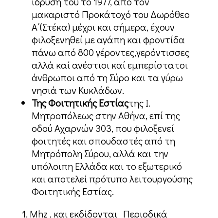
ίδρυσή του το 1977, από τον
μακαριστό Προκάτοχό του Δωρόθεο
Α΄(Στέκα) μέχρι και σήμερα, έχουν
φιλοξενηθεί με αγάπη και φροντίδα
πάνω από 800 γέροντες,γερόντισσες
αλλά καί ανέστιοι καί εμπερίστατοι
άνθρωποι από τη Σύρο και τα γύρω
νησιά των Κυκλάδων.
Της Φοιτητικής Εστίας
της Ι.
Μητροπόλεως στην Αθήνα, επί της
οδού Αχαρνών 303, που φιλοξενεί
φοιτητές και σπουδαστές από τη
Μητρόπολη Σύρου, αλλά και την
υπόλοιπη Ελλάδα και το εξωτερικό
και αποτελεί πρότυπο λειτουργούσης
Φοιτητικής Εστίας.
Mhz , και εκδίδονται Περιοδικά