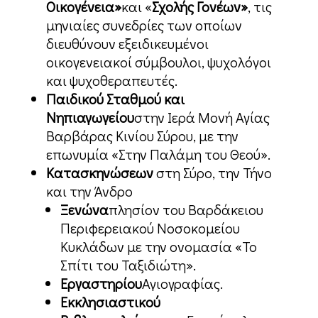
Οικογένεια»
και «
Σχολής Γονέων»
, τις
μηνιαίες συνεδρίες των οποίων
διευθύνουν εξειδικευμένοι
οικογενειακοί σύμβουλοι, ψυχολόγοι
και ψυχοθεραπευτές.
Παιδικού Σταθμού και
Νηπιαγωγείου
στην Ιερά Μονή Αγίας
Βαρβάρας Κινίου Σύρου, με την
επωνυμία «Στην Παλάμη του Θεού».
Κατασκηνώσεων
στη Σύρο, την Τήνο
και την Άνδρο
Ξενώνα
πλησίον του Βαρδάκειου
Περιφερειακού Νοσοκομείου
Κυκλάδων με την ονομασία «Το
Σπίτι του Ταξιδιώτη».
Εργαστηρίου
Αγιογραφίας.
Εκκλησιαστικού