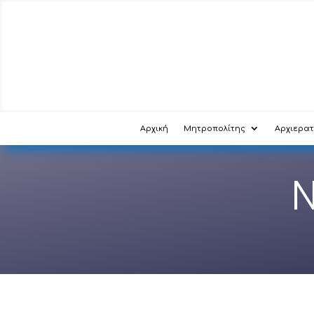
Αρχική
Μητροπολίτης
Αρχιερατ
Ν