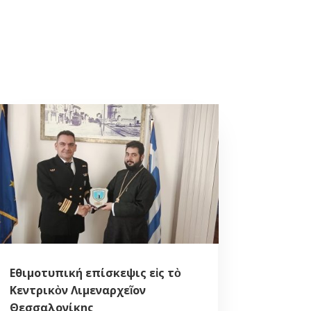
Εθιμοτυπική επίσκεψις εἰς τὸ
Κεντρικὸν Λιμεναρχεῖον
Θεσσαλονίκης