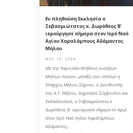
Εν πληθούση Εκκλησία ο
Σεβασμιώτατος κ. Δωρόθεος Β’
ιερούργησε σήμερα στον Ιερό Ναό
Αγίου Χαραλάμπους Αδάμαντος
Μήλου
ΝΟΈ 15, 2024
Με την παρουσία πλήθους ευσεβών
Μηλίων πιστών, μεταξύ των οποίων η
Έπαρχος Μήλου-Σίφνου, ο Διευθυντής
του Α.Τ. Μήλου, Δημοτικοί Σύμβουλοι και
Εκπαιδευτικοί, ο Σαβασμιώτατος κ.
Δωρόθεος Β' ιερούργησε σήμερα το πρωί
στον Ιερό Ναό Αγίου Χαραλάμπους
Αδάμαντος,...