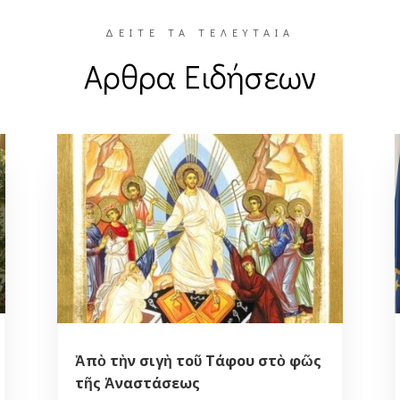
ΔΕΙΤΕ ΤΑ ΤΕΛΕΥΤΑΙΑ
Αρθρα Ειδήσεων
Ἀπὸ τὴν σιγὴ τοῦ Τάφου στὸ φῶς
τῆς Ἀναστάσεως