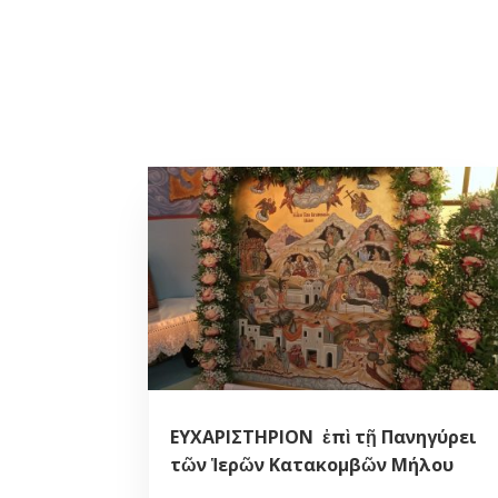
ΕΥΧΑΡΙΣΤΗΡΙΟΝ ἐπὶ τῇ Πανηγύρει
τῶν Ἱερῶν Κατακομβῶν Μήλου