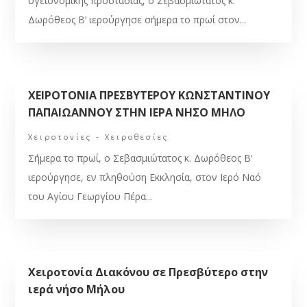
υγειονομικής προστασίας, ο Σεβασμιώτατος κ.
Δωρόθεος Β’ ιερούργησε σήμερα το πρωί στον...
ΧΕΙΡΟΤΟΝΙΑ ΠΡΕΣΒΥΤΕΡΟΥ ΚΩΝΣΤΑΝΤΙΝΟΥ
ΠΑΠΑΙΩΑΝΝΟΥ ΣΤΗΝ ΙΕΡΑ ΝΗΣΟ ΜΗΛΟ
Χειροτονίες - Χειροθεσίες
Σήμερα το πρωί, ο Σεβασμιώτατος κ. Δωρόθεος Β'
ιερούργησε, εν πληθούση Εκκλησία, στον Ιερό Ναό
του Αγίου Γεωργίου Πέρα...
Χειροτονία Διακόνου σε Πρεσβύτερο στην
ιερά νήσο Μήλου