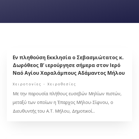
Εν πληθούση Εκκλησία ο Σεβασμιώτατος κ.
Δωρόθεος Β’ ιερούργησε σήμερα στον Ιερό
Ναό Αγίου Χαραλάμπους Αδάμαντος Μήλου
Χειροτονίες - Χειροθεσίες
Με την παρουσία πλήθους ευσεβών Μηλίων πιστών,
μεταξύ των οποίων η Έπαρχος Μήλου-Σίφνου, ο
Διευθυντής του Α.Τ. Μήλου, Δημοτικοί...