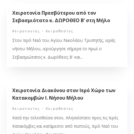
Χειροτονία Πρεσβύτερου από τον
Σεβασμιότατο κ. ΔΩΡΟΘΕΟ Β’ στη Μήλο
Χειροτονίες - Χειροθεσίες
Στον Ιερό Ναό του Αγίου Νικολάου Τρυπητής, ιεράς
νήσου Μήλου, ιερούργησε σήμερα το πρωί ο
Σεβασμιώτατος κ. Δωρόθεος Β' και...
Χειροτονία Διακόνου στον Ιερό Χώρο των
Κατακομβών Ι. Νήσου Μήλου
Χειροτονίες - Χειροθεσίες
Κατά την τελεσθείσα στον, πλησιέστατο προς τις Ιερές
Κατακόμβες και κατάμεστο από πιστούς, Ιερό Ναό του