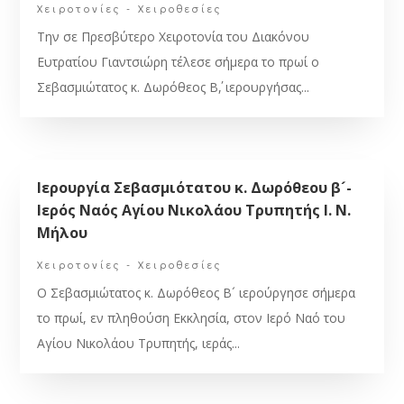
Χειροτονίες - Χειροθεσίες
Την σε Πρεσβύτερο Χειροτονία του Διακόνου
Ευτρατίου Γιαντσιώρη τέλεσε σήμερα το πρωί ο
Σεβασμιώτατος κ. Δωρόθεος Β΄, ιερουργήσας...
Ιερουργία Σεβασμιότατου κ. Δωρόθεου β´-
Ιερός Ναός Αγίου Νικολάου Τρυπητής Ι. Ν.
Μήλου
Χειροτονίες - Χειροθεσίες
Ο Σεβασμιώτατος κ. Δωρόθεος Β´ ιερούργησε σήμερα
το πρωί, εν πληθούση Εκκλησία, στον Ιερό Ναό του
Αγίου Νικολάου Τρυπητής, ιεράς...