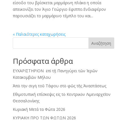
είσοδο του βρίσκεται μαρμάρινη πλάκα η οποία
απεικονίζει τον Άγιο Γεώργιο έφιππο.Ενδιαφέρον
παρουσιάζει το μαρμάρινο τέμπλο του και...
« Παλαιότερες καταχωρήσεις
Αναζήτηση
Πρόσφατα άρθρα
ΕΥΧΑΡΙΣΤΗΡΙΟΝ ἐπὶ τῇ Πανηγύρει τῶν Ἱερῶν
Κατακομβῶν Μήλου
Ἀπὸ τὴν σιγὴ τοῦ Τάφου στὸ φῶς τῆς Ἀναστάσεως
Εθιμοτυπική επίσκεψις εἰς τὸ Κεντρικὸν Λιμεναρχεῖον
Θεσσαλονίκης
Κυριακή Μετά τα Φώτα 2026
ΚΥΡΙΑΚΗ ΠΡΟ ΤΩΝ ΦΩΤΩΝ 2026