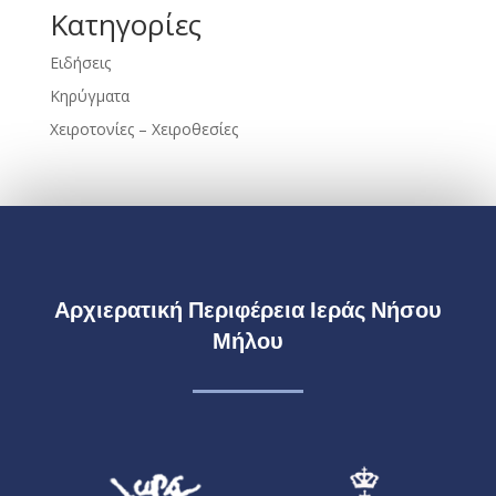
Kατηγορίες
Ειδήσεις
Κηρύγματα
Χειροτονίες – Χειροθεσίες
Αρχιερατική Περιφέρεια Ιεράς Νήσου
Μήλου