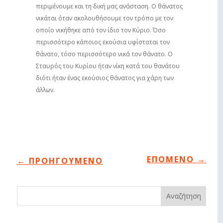
περιμένουμε και τη δική μας ανάσταση. Ο θάνατος
νικάται όταν ακολουθήσουμε τον τρόπο με τον
οποίο νικήθηκε από τον ίδιο τον Κύριο. Όσο
περισσότερο κάποιος εκούσια υφίσταται τον
θάνατο, τόσο περισσότερο νικά τον θάνατο. Ο
Σταυρός του Κυρίου ήταν νίκη κατά του θανάτου
διότι ήταν ένας εκούσιος θάνατος για χάρη των
άλλων.
ΕΠΟΜΕΝΟ
→
←
ΠΡΟΗΓΟΥΜΕΝΟ
Αναζήτηση