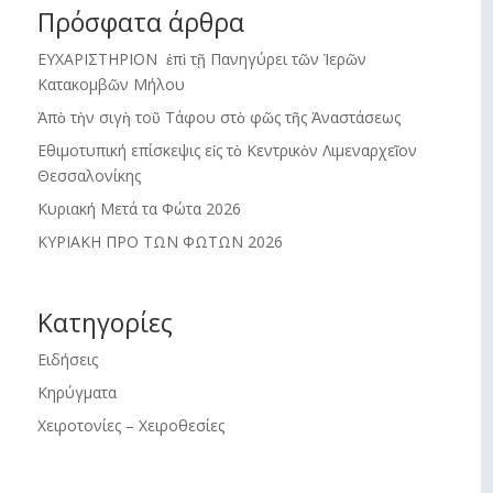
Πρόσφατα άρθρα
ΕΥΧΑΡΙΣΤΗΡΙΟΝ ἐπὶ τῇ Πανηγύρει τῶν Ἱερῶν
Κατακομβῶν Μήλου
Ἀπὸ τὴν σιγὴ τοῦ Τάφου στὸ φῶς τῆς Ἀναστάσεως
Εθιμοτυπική επίσκεψις εἰς τὸ Κεντρικὸν Λιμεναρχεῖον
Θεσσαλονίκης
Κυριακή Μετά τα Φώτα 2026
ΚΥΡΙΑΚΗ ΠΡΟ ΤΩΝ ΦΩΤΩΝ 2026
Kατηγορίες
Ειδήσεις
Κηρύγματα
Χειροτονίες – Χειροθεσίες