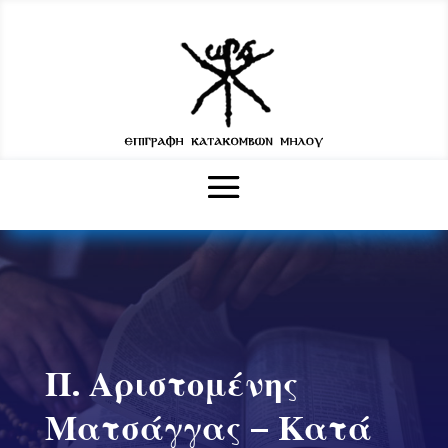
Π. Αριστομένης
Ματσάγγας – Κατά