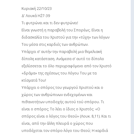
Κυριακή 22/10/23
Δ’ Λουκά Η΄27-39
Τι φυτρώνει και τι δεν φυτρώνει!
Είναι γνωστή η παραβολή του Σπορέως. Είναι η
διδασκαλία του Χριστού για την «τύχη» των λόγων
Του μέσα στις καρδιές των ανθρώπων.
Υπάρχει σ’ αυτήν την παραβολή μια θεμελιακή
δίπολη κατάσταση. Ανάμεσα σ’ αυτό το δίπολο
εξελίσσεται το όλο περιγραφόμενο από τον Χριστό
«δράμα» της σχέσεως του Λόγου Του με τα
κτίσματά Του!
Υπάρχει ο σπόρος του γεωργού Χριστού και ο
χώρος των ανθρώπινων ενδεχομένων και
πιθανοτήτων υποδοχής αυτού τού σπόρου. Τι
είναι ο σπόρος; Το λέει ο ίδιος ο Χριστός: «Ο
σπόρος είναι ο λόγος του Θεού» (Λουκ. 8,11). Και τι
είναι, από την άλλη πλευρά ο χώρος που
υποδέχεται τον σπόρο-λόγο του Θεού; Η καρδιά