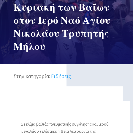
Κυριακή των Βαΐων
στον Ιερό Ναό Αγίου
Νικολάου Τρυπητής
Μήλου
Στην κατηγορία:
Ειδήσεις
Σε κλίμα βαθιάς πνευματικής συγκίνησης και ιερού
μεγαλείου τελέστηκε η Θεία Λειτουργία της