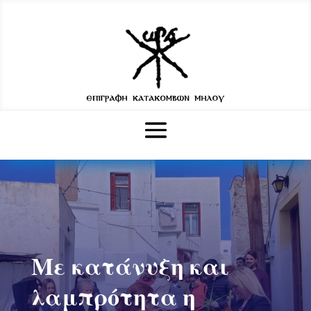
Με κατάνυξη και
λαμπρότητα η