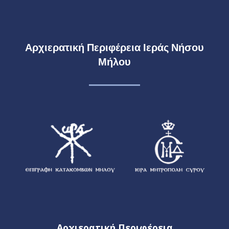
Αρχιερατική Περιφέρεια Ιεράς Νήσου
Μήλου
Αρχιερατική Περιφέρεια