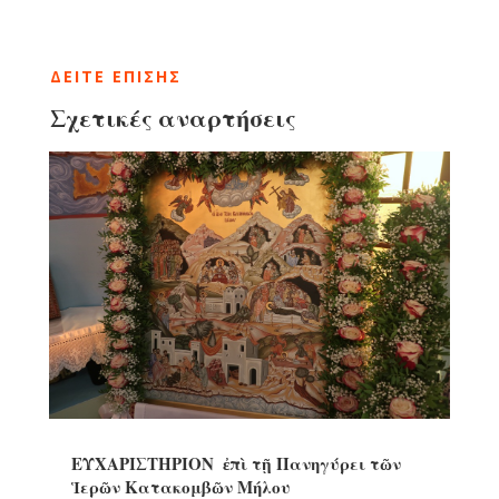
ΔΕΙΤΕ ΕΠΙΣΗΣ
Σχετικές αναρτήσεις
ΕΥΧΑΡΙΣΤΗΡΙΟΝ ἐπὶ τῇ Πανηγύρει τῶν
Ἱερῶν Κατακομβῶν Μήλου