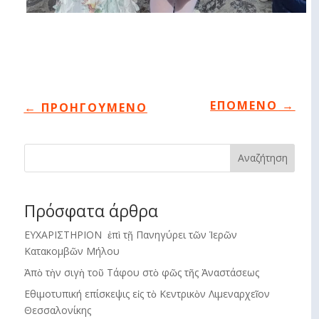
ΕΠΟΜΕΝΟ
→
←
ΠΡΟΗΓΟΥΜΕΝΟ
Αναζήτηση
Πρόσφατα άρθρα
ΕΥΧΑΡΙΣΤΗΡΙΟΝ ἐπὶ τῇ Πανηγύρει τῶν Ἱερῶν
Κατακομβῶν Μήλου
Ἀπὸ τὴν σιγὴ τοῦ Τάφου στὸ φῶς τῆς Ἀναστάσεως
Εθιμοτυπική επίσκεψις εἰς τὸ Κεντρικὸν Λιμεναρχεῖον
Θεσσαλονίκης