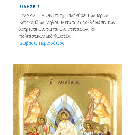
ΕΙΔΉΣΕΙΣ
ΕΥΧΑΡΙΣΤΗΡΙΟΝ ἐπὶ τῇ Πανηγύρει τῶν Ἱερῶν
Κατακομβῶν Μήλου Μετὰ τὴν ὁλοκλήρωσιν τῶν
λατρευτικῶν, τιμητικῶν, ἐπετειακῶν καὶ
πολιτιστικῶν ἐκδηλώσεων...
Διαβάστε Περισσότερα