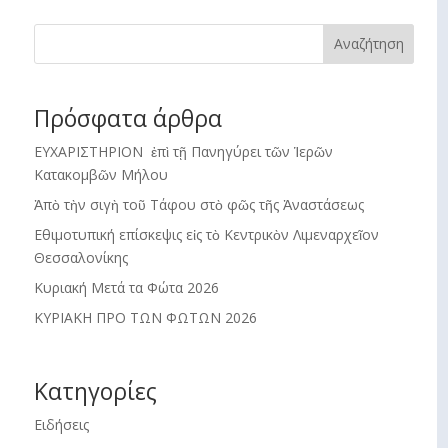
Αναζήτηση
Πρόσφατα άρθρα
ΕΥΧΑΡΙΣΤΗΡΙΟΝ ἐπὶ τῇ Πανηγύρει τῶν Ἱερῶν
Κατακομβῶν Μήλου
Ἀπὸ τὴν σιγὴ τοῦ Τάφου στὸ φῶς τῆς Ἀναστάσεως
Εθιμοτυπική επίσκεψις εἰς τὸ Κεντρικὸν Λιμεναρχεῖον
Θεσσαλονίκης
Κυριακή Μετά τα Φώτα 2026
ΚΥΡΙΑΚΗ ΠΡΟ ΤΩΝ ΦΩΤΩΝ 2026
Kατηγορίες
Ειδήσεις