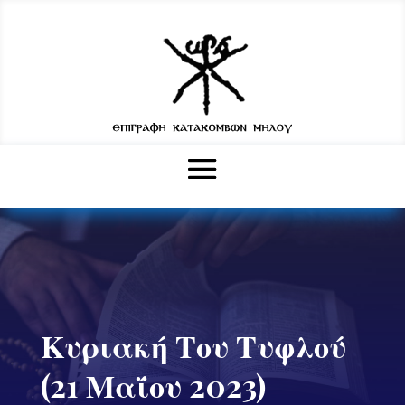
Κυριακή Του Τυφλού
(21 Μαΐου 2023)