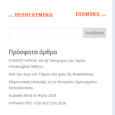
ΕΠΟΜΕΝΟ
→
←
ΠΡΟΗΓΟΥΜΕΝΟ
Αναζήτηση
Πρόσφατα άρθρα
ΕΥΧΑΡΙΣΤΗΡΙΟΝ ἐπὶ τῇ Πανηγύρει τῶν Ἱερῶν
Κατακομβῶν Μήλου
Ἀπὸ τὴν σιγὴ τοῦ Τάφου στὸ φῶς τῆς Ἀναστάσεως
Εθιμοτυπική επίσκεψις εἰς τὸ Κεντρικὸν Λιμεναρχεῖον
Θεσσαλονίκης
Κυριακή Μετά τα Φώτα 2026
ΚΥΡΙΑΚΗ ΠΡΟ ΤΩΝ ΦΩΤΩΝ 2026