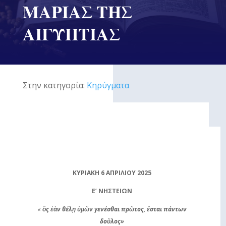
ΜΑΡΙΑΣ ΤΗΣ
ΑΙΓΥΠΤΙΑΣ
Στην κατηγορία:
Κηρύγματα
ΚΥΡΙΑΚΗ 6 ΑΠΡΙΛΙΟΥ 2025
Ε’ ΝΗΣΤΕΙΩΝ
«
ὃς ἐὰν θέλῃ ὑμῶν γενέσθαι πρῶτος, ἔσται πάντων
δοῦλος»