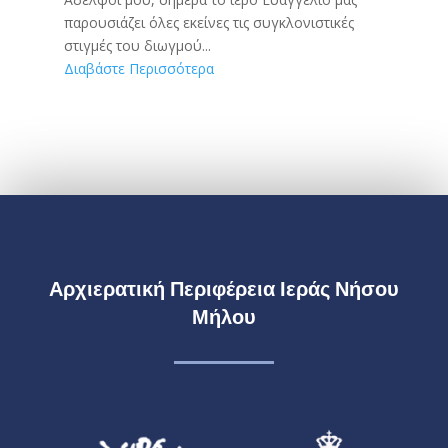
παρουσιάζει όλες εκείνες τις συγκλονιστικές
στιγμές του διωγμού...
Διαβάστε Περισσότερα
Αρχιερατική Περιφέρεια Ιεράς Νήσου
Μήλου